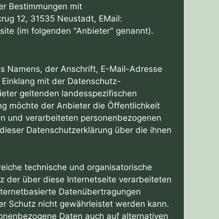
er Bestimmungen mit
krug 12, 31535 Neustadt, EMail:
te (im folgenden "Anbieter" genannt).
s Namens, der Anschrift, E-Mail-Adresse
 Einklang mit der Datenschutz-
eter geltenden landesspezifischen
 möchte der Anbieter die Öffentlichkeit
en und verarbeiteten personenbezogenen
 dieser Datenschutzerklärung über die ihnen
lreiche technische und organisatorische
der über diese Internetseite verarbeiteten
ternetbasierte Datenübertragungen
er Schutz nicht gewährleistet werden kann.
sonenbezogene Daten auch auf alternativen