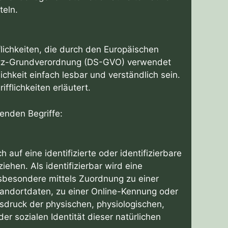
teln.
lichkeiten, die durch den Europäischen
hutz-Grundverordnung (DS-GVO) verwendet
chkeit einfach lesbar und verständlich sein.
flichkeiten erläutert.
enden Begriffe:
auf eine identifizierte oder identifizierbare
ehen. Als identifizierbar wird eine
insbesondere mittels Zuordnung zu einer
ndortdaten, zu einer Online-Kennung oder
druck der physischen, physiologischen,
der sozialen Identität dieser natürlichen