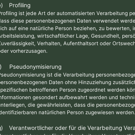
e) Profiling
Profiling ist jede Art der automatisierten Verarbeitung 
dass diese personenbezogenen Daten verwendet werden
sich auf eine natürliche Person beziehen, zu bewerten,
rbeitsleistung, wirtschaftlicher Lage, Gesundheit, persö
Zuverlässigkeit, Verhalten, Aufenthaltsort oder Ortswech
oder vorherzusagen.
f) Pseudonymisierung
Pseudonymisierung ist die Verarbeitung personenbezogen
personenbezogenen Daten ohne Hinzuziehung zusätzliche
spezifischen betroffenen Person zugeordnet werden kön
Informationen gesondert aufbewahrt werden und techn
unterliegen, die gewährleisten, dass die personenbezoge
identifizierbaren natürlichen Person zugewiesen werden
g) Verantwortlicher oder für die Verarbeitung Vera