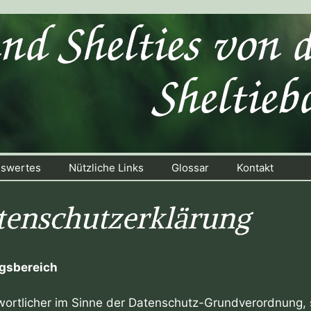
swertes
Nützliche Links
Glossar
Kontakt
tenschutzerklärung
gsbereich
ortlicher im Sinne der Datenschutz-Grundverordnung, s