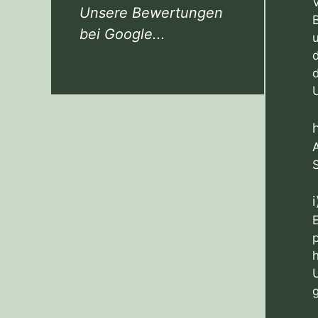
V
Unsere Bewertungen
bei Google...
A
E