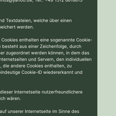
samos@yahoo.de, Tel.: +49 1512 8818813
ind Textdateien, welche über einen
eichert werden.
e Cookies enthalten eine sogenannte Cookie-
e besteht aus einer Zeichenfolge, durch
wser zugeordnet werden können, in dem das
ternetseiten und Servern, den individuellen
 die andere Cookies enthalten, zu
eindeutige Cookie-ID wiedererkannt und
ieser Internetseite nutzerfreundlichere
ich wären.
uf unserer Internetseite im Sinne des