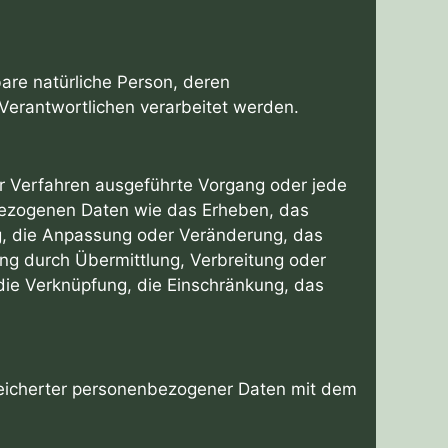
rbare natürliche Person, deren
erantwortlichen verarbeitet werden.
ter Verfahren ausgeführte Vorgang oder jede
ezogenen Daten wie das Erheben, das
ng, die Anpassung oder Veränderung, das
ng durch Übermittlung, Verbreitung oder
 die Verknüpfung, die Einschränkung, das
peicherter personenbezogener Daten mit dem