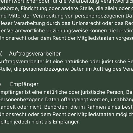
erantwortlicher oder für die Verarbeitung Verantwortlich
Behörde, Einrichtung oder andere Stelle, die allein od
und Mittel der Verarbeitung von personenbezogenen Dat
dieser Verarbeitung durch das Unionsrecht oder das Re
der Verantwortliche beziehungsweise können die besti
Unionsrecht oder dem Recht der Mitgliedstaaten vorge
h) Auftragsverarbeiter
uftragsverarbeiter ist eine natürliche oder juristische 
Stelle, die personenbezogene Daten im Auftrag des Vera
i) Empfänger
mpfänger ist eine natürliche oder juristische Person, Be
personenbezogene Daten offengelegt werden, unabhängig
handelt oder nicht. Behörden, die im Rahmen eines be
Unionsrecht oder dem Recht der Mitgliedstaaten mögli
gelten jedoch nicht als Empfänger.