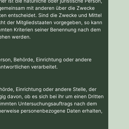
er ist die natürliche oder juristische Person,
er gemeinsam mit anderen über die Zwecke
en entscheidet. Sind die Zwecke und Mittel
cht der Mitgliedstaaten vorgegeben, so kann
mmten Kriterien seiner Benennung nach dem
sehen werden.
Person, Behörde, Einrichtung oder andere
ntwortlichen verarbeitet.
hörde, Einrichtung oder andere Stelle, der
 davon, ob es sich bei ihr um einen Dritten
stimmten Untersuchungsauftrags nach dem
cherweise personenbezogene Daten erhalten,