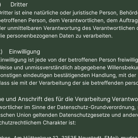
j) Dritter
ritter ist eine natürliche oder juristische Person, Behör
betroffenen Person, dem Verantwortlichen, dem Auftrag
der unmittelbaren Verantwortung des Verantwortlichen o
die personenbezogenen Daten zu verarbeiten.
k) Einwilligung
inwilligung ist jede von der betroffenen Person freiwilli
Weise und unmissverständlich abgegebene Willensbekund
sonstigen eindeutigen bestätigenden Handlung, mit der 
dass sie mit der Verarbeitung der sie betreffenden per
e und Anschrift des für die Verarbeitung Verantwo
ortlicher im Sinne der Datenschutz-Grundverordnung, s
ischen Union geltenden Datenschutzgesetze und ander
hutzrechtlichem Charakter ist: