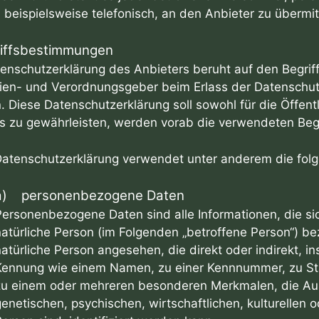
beispielsweise telefonisch, an den Anbieter zu übermit
riffsbestimmungen
enschutzerklärung des Anbieters beruht auf den Begriff
inien- und Verordnungsgeber beim Erlass der Datensc
 Diese Datenschutzerklärung soll sowohl für die Öffentli
 zu gewährleisten, werden vorab die verwendeten Begrif
Datenschutzerklärung verwendet unter anderem die folg
a) personenbezogene Daten
ersonenbezogene Daten sind alle Informationen, die sich 
atürliche Person (im Folgenden „betroffene Person“) bezi
natürliche Person angesehen, die direkt oder indirekt, 
Kennung wie einem Namen, zu einer Kennnummer, zu Sta
zu einem oder mehreren besonderen Merkmalen, die Aus
enetischen, psychischen, wirtschaftlichen, kulturellen o