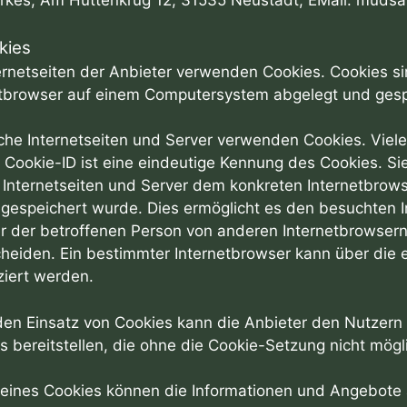
Dirkes, Am Hüttenkrug 12, 31535 Neustadt, EMail: mud
kies
ernetseiten der Anbieter verwenden Cookies. Cookies s
etbrowser auf einem Computersystem abgelegt und gesp
che Internetseiten und Server verwenden Cookies. Viel
e Cookie-ID ist eine eindeutige Kennung des Cookies. Si
 Internetseiten und Server dem konkreten Internetbro
gespeichert wurde. Dies ermöglicht es den besuchten In
r der betroffenen Person von anderen Internetbrowsern,
heiden. Ein bestimmter Internetbrowser kann über die 
iziert werden.
en Einsatz von Cookies kann die Anbieter den Nutzern d
s bereitstellen, die ohne die Cookie-Setzung nicht mögl
 eines Cookies können die Informationen und Angebote a