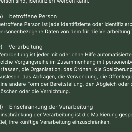
erson sind, identifiziert werden kann.
b) betroffene Person
etroffene Person ist jede identifizierte oder identifizie
personenbezogene Daten von dem für die Verarbeitung V
c) Verarbeitung
Verarbeitung ist jeder mit oder ohne Hilfe automatisier
solche Vorgangsreihe im Zusammenhang mit personenb
Erfassen, die Organisation, das Ordnen, die Speicheru
Auslesen, das Abfragen, die Verwendung, die Offenlegu
eine andere Form der Bereitstellung, den Abgleich oder
Löschen oder die Vernichtung.
d) Einschränkung der Verarbeitung
Einschränkung der Verarbeitung ist die Markierung ges
iel, ihre künftige Verarbeitung einzuschränken.