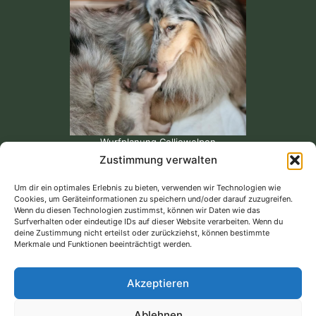
Wurfplanung Colliewelpen
Zustimmung verwalten
Um dir ein optimales Erlebnis zu bieten, verwenden wir Technologien wie
Cookies, um Geräteinformationen zu speichern und/oder darauf zuzugreifen.
Unsere Bewertungen bei Google...
Wenn du diesen Technologien zustimmst, können wir Daten wie das
Surfverhalten oder eindeutige IDs auf dieser Website verarbeiten. Wenn du
deine Zustimmung nicht erteilst oder zurückziehst, können bestimmte
Merkmale und Funktionen beeinträchtigt werden.
Akzeptieren
Ablehnen