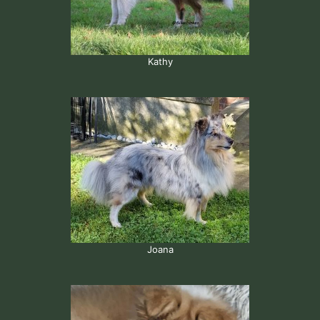
Kathy
Joana