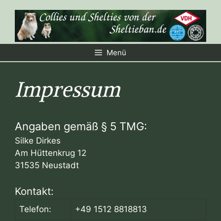
Zum
Inhalt
springen
Menü
Impressum
Angaben gemäß § 5 TMG:
Silke Dirkes
Am Hüttenkrug 12
31535 Neustadt
Kontakt:
Telefon:
+49 1512 8818813