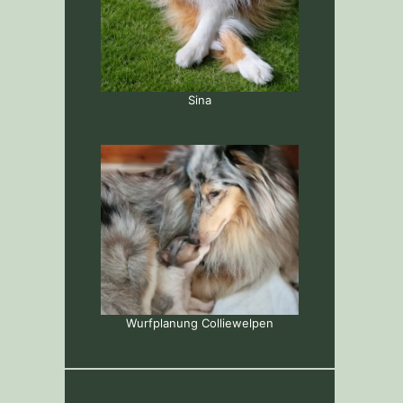
Sina
Wurfplanung Colliewelpen