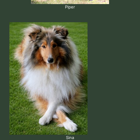
Piper
Sina