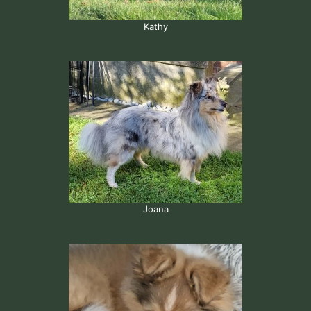
Kathy
Joana