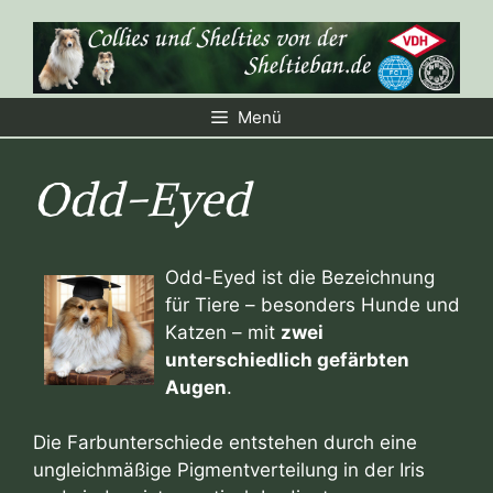
Zum
Inhalt
springen
Menü
Odd-Eyed
Odd-Eyed ist die Bezeichnung
für Tiere – besonders Hunde und
Katzen – mit
zwei
unterschiedlich gefärbten
Augen
.
Die Farbunterschiede entstehen durch eine
ungleichmäßige Pigmentverteilung in der Iris