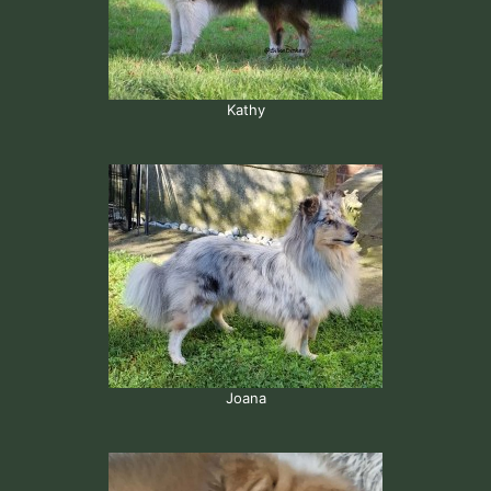
Kathy
Joana