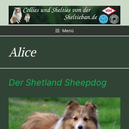
Zum
Inhalt
springen
Menü
Alice
Der Shetland Sheepdog