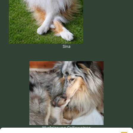
Sina
Wurfplanung Colliewelpen