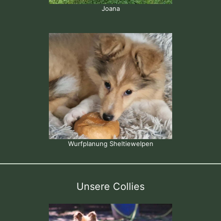
Joana
Wurfplanung Sheltiewelpen
Unsere Collies