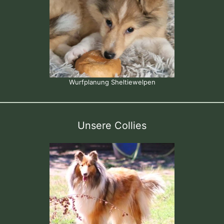
Wurfplanung Sheltiewelpen
Unsere Collies