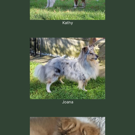
Kathy
Joana