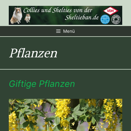
Zum
Inhalt
springen
Menü
Pflanzen
Giftige Pflanzen