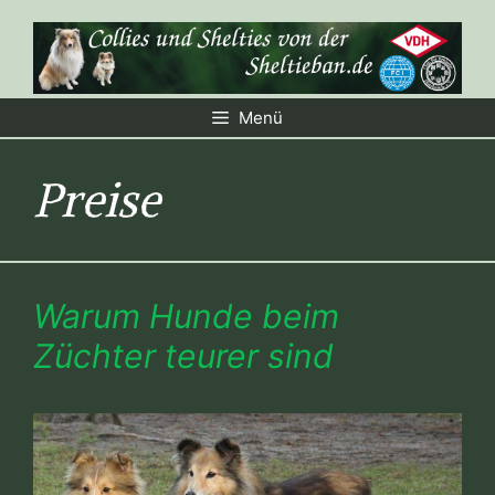
Zum
Inhalt
springen
Menü
Preise
Warum Hunde beim
Züchter teurer sind