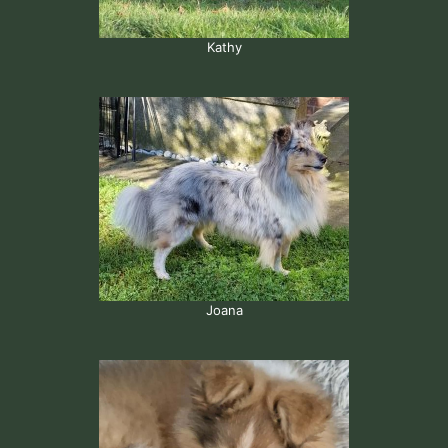
Kathy
Joana